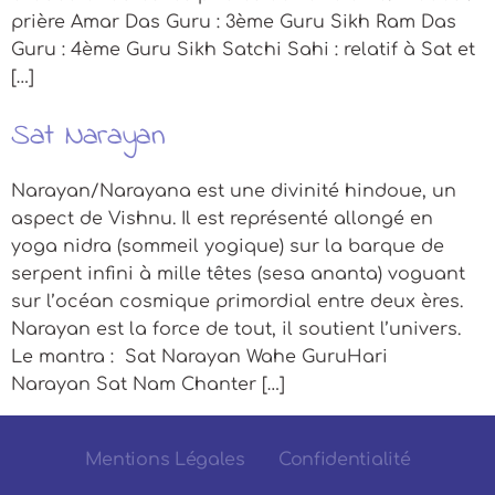
prière Amar Das Guru : 3ème Guru Sikh Ram Das
Guru : 4ème Guru Sikh Satchi Sahi : relatif à Sat et
[…]
Sat Narayan
Narayan/Narayana est une divinité hindoue, un
aspect de Vishnu. Il est représenté allongé en
yoga nidra (sommeil yogique) sur la barque de
serpent infini à mille têtes (sesa ananta) voguant
sur l’océan cosmique primordial entre deux ères.
Narayan est la force de tout, il soutient l’univers.
Le mantra : Sat Narayan Wahe GuruHari
Narayan Sat Nam Chanter […]
Mentions Légales
Confidentialité